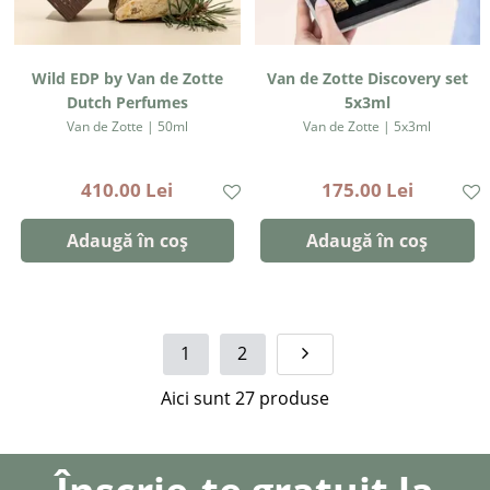
Wild EDP by Van de Zotte
Van de Zotte Discovery set
Dutch Perfumes
5x3ml
Van de Zotte | 50ml
Van de Zotte | 5x3ml
410.00 Lei
175.00 Lei
Adaugă în coș
Adaugă în coș
1
2
Aici sunt
27
produse