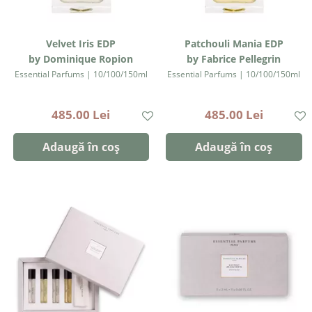
Velvet Iris EDP
Patchouli Mania EDP
by Dominique Ropion
by Fabrice Pellegrin
Essential Parfums | 10/100/150ml
Essential Parfums | 10/100/150ml
485.00 Lei
485.00 Lei
Adaugă în coș
Adaugă în coș