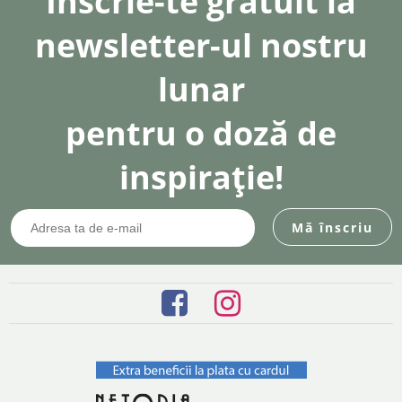
Înscrie-te gratuit la
newsletter-ul nostru
lunar
pentru o doză de
inspirație!