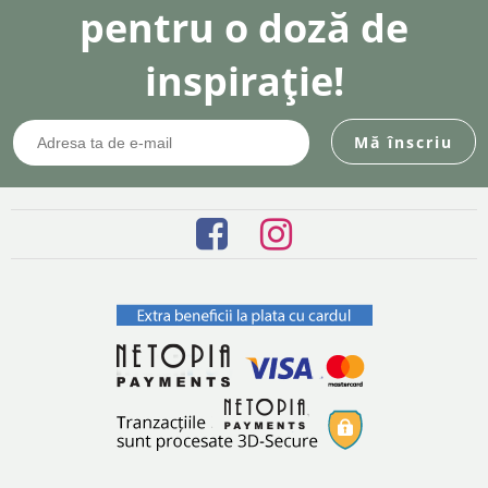
pentru o doză de
inspirație!