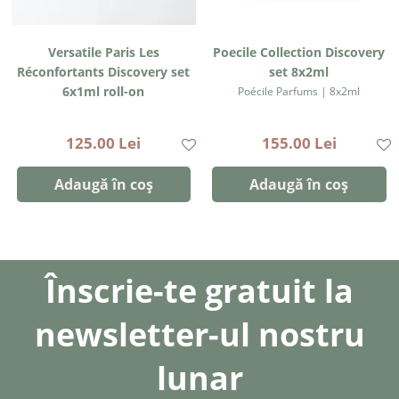
Versatile Paris Les
Poecile Collection Discovery
Réconfortants Discovery set
set 8x2ml
6x1ml roll-on
Poécile Parfums | 8x2ml
Versatile Paris | 6x1ml
125.00 Lei
155.00 Lei
Adaugă în coș
Adaugă în coș
Înscrie-te gratuit la
newsletter-ul nostru
lunar