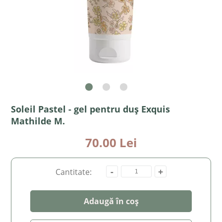
Soleil Pastel - gel pentru duș Exquis
Mathilde M.
70.00 Lei
-
+
Cantitate:
Adaugă în coș