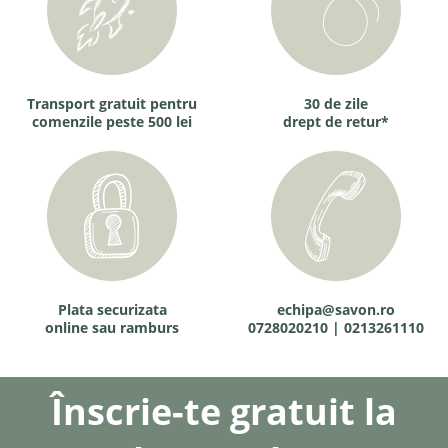
Transport gratuit pentru
30 de zile
comenzile peste 500 lei
drept de retur*
Plata securizata
echipa@savon.ro
online sau ramburs
0728020210 | 0213261110
Înscrie-te gratuit la