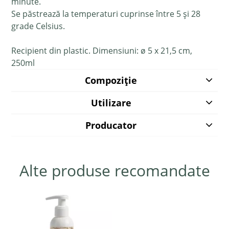
minute.
Se păstrează la temperaturi cuprinse între 5 și 28
grade Celsius.
Recipient din plastic. Dimensiuni:
ø 5 x 21,5 cm
,
250ml
Compoziție
Utilizare
Producator
Alte produse recomandate