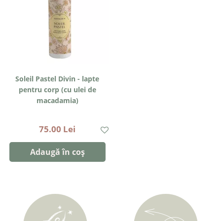
Soleil Pastel Divin - lapte
pentru corp (cu ulei de
macadamia)
Mathilde M | 250ml
75.00 Lei
Adaugă în coș