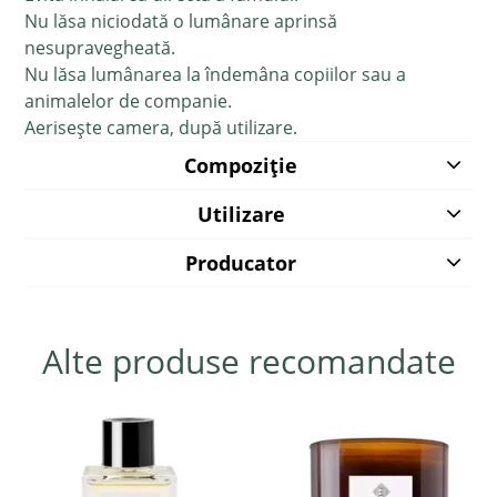
Nu lăsa niciodată o lumânare aprinsă
nesupravegheată.
Nu lăsa lumânarea la îndemâna copiilor sau a
animalelor de companie.
Aerisește camera, după utilizare.
Compoziție
Utilizare
Producator
Alte produse recomandate