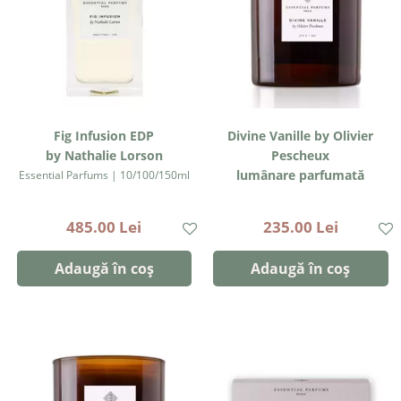
Fig Infusion EDP
Divine Vanille by Olivier
by Nathalie Lorson
Pescheux
lumânare parfumată
Essential Parfums | 10/100/150ml
Essential Parfums | 270g/90h
485.00 Lei
235.00 Lei
Adaugă în coș
Adaugă în coș