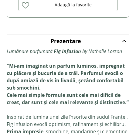
Adaugă la favorite
Prezentare
Lumânare parfumată
Fig Infusion
by Nathalie Lorson
"Mi-am imaginat un parfum luminos, impregnat
cu plăcere și bucuria de a trăi. Parfumul evocă o
după-amiază de vis în livadă, șezând confortabil
sub smochini.
Cele mai simple formule sunt cele mai dificil de
creat, dar sunt și cele mai relevante și distinctive.”
Inspirat de lumina unei zile însorite din sudul Franței,
Fig Infusion evocă optimism, rafinament și echilibru.
Prima impresie
: smochine, mandarine și clementine