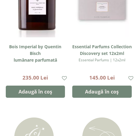
Bois Imperial by Quentin
Essential Parfums Collection
Bisch
Discovery set 12x2ml
lumânare parfumată
Essential Parfums | 12x2ml
Essential Parfums | 270g/90h
235.00 Lei
145.00 Lei
Adaugă în coș
Adaugă în coș