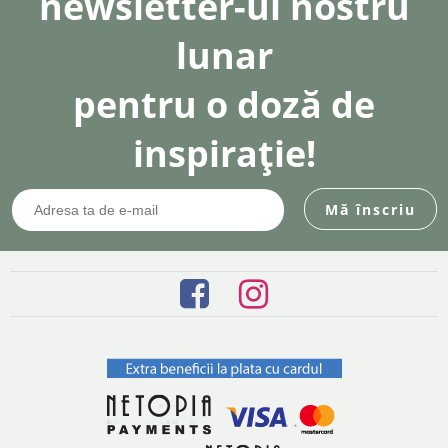
newsletter-ul nostru
lunar
pentru o doză de
inspirație!