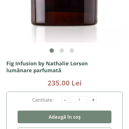
Fig Infusion by Nathalie Lorson
lumânare parfumată
235.00 Lei
-
+
Cantitate:
Adaugă în coș