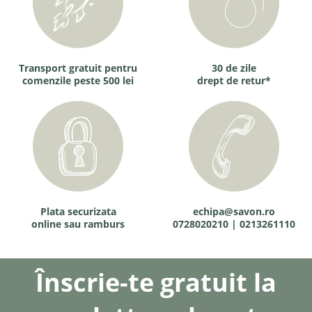
Transport gratuit pentru
30 de zile
comenzile peste 500 lei
drept de retur*
Plata securizata
echipa@savon.ro
online sau ramburs
0728020210 | 0213261110
Înscrie-te gratuit la