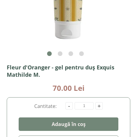
Fleur d'Oranger - gel pentru duș Exquis
Mathilde M.
70.00 Lei
-
+
Cantitate:
Adaugă în coș