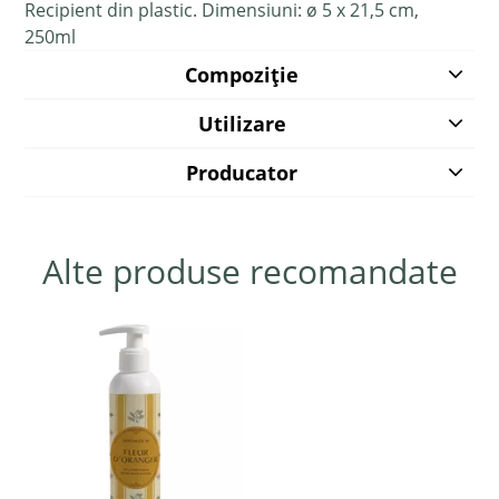
Recipient din plastic. Dimensiuni:
ø 5 x 21,5 cm
,
250ml
Compoziție
Utilizare
Producator
Alte produse recomandate