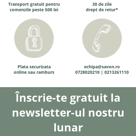
Transport gratuit pentru
30 de zile
comenzile peste 500 lei
drept de retur*
Plata securizata
echipa@savon.ro
online sau ramburs
0728020210 | 0213261110
Înscrie-te gratuit la
newsletter-ul nostru
lunar