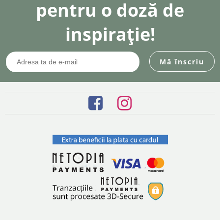
pentru o doză de
inspirație!