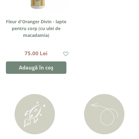
Fleur d'Oranger Divin - lapte
pentru corp (cu ulei de
macadamia)
Mathilde M | 250ml
75.00 Lei
Adaugă în coș